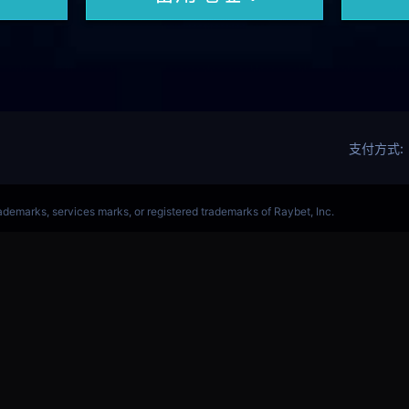
军赛赛事网站