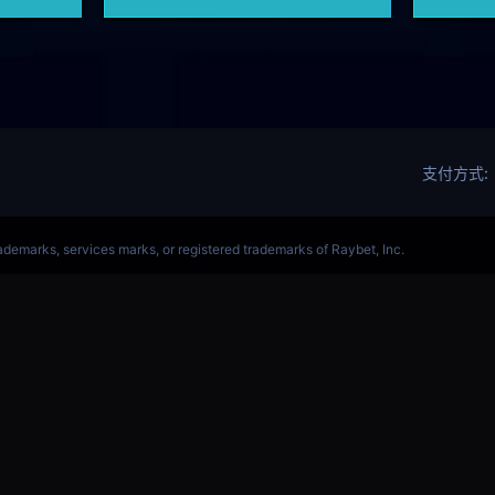
军赛赛事网站