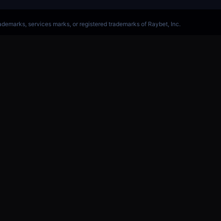
军赛赛事网站
_雷竞技官网_20