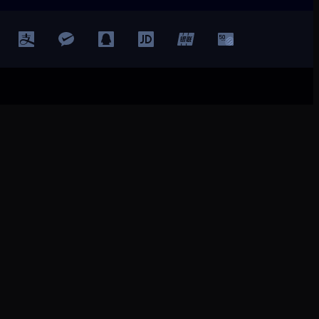
登录
注册