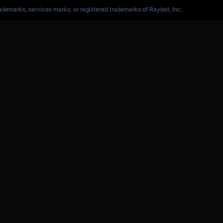
军赛赛事网站
门票多少钱_S14