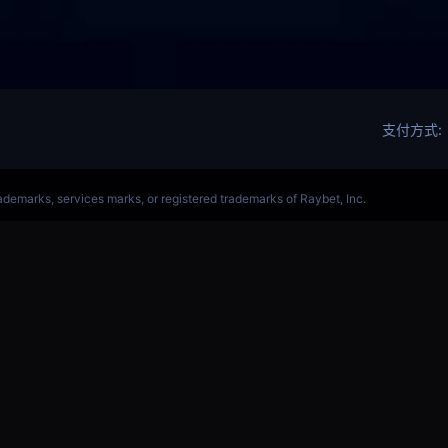
军赛赛事网站