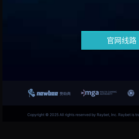
跳
首页–英雄联盟竞猜-2025英雄联盟(LOL)S15预测冠